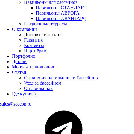
Павильоны для бассейнов
Павильоны СТАНДАРТ
Павильоны АВРОРА
Павильоны АВАНГАРД
Раздвижные террасы
О компании
Доставка и оплата
Гарантия
Контакты
Партнёрам
Портфолио
Детали
Монтаж павильонов
Статьи
Сравнения павильонов и бассейнов
Уход за бассейном
О павильонах
Где купить?
sales@seccon.ru