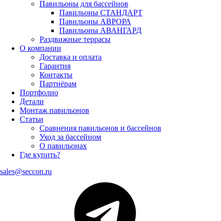
Павильоны для бассейнов
Павильоны СТАНДАРТ
Павильоны АВРОРА
Павильоны АВАНГАРД
Раздвижные террасы
О компании
Доставка и оплата
Гарантия
Контакты
Партнёрам
Портфолио
Детали
Монтаж павильонов
Статьи
Сравнения павильонов и бассейнов
Уход за бассейном
О павильонах
Где купить?
sales@seccon.ru