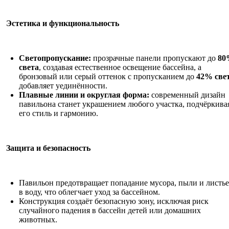
Эстетика и функциональность
Светопропускание:
прозрачные панели пропускают до
80
света
, создавая естественное освещение бассейна, а
бронзовый или серый оттенок с пропусканием до
42% све
добавляет уединённости.
Плавные линии и округлая форма:
современный дизайн
павильона станет украшением любого участка, подчёркива
его стиль и гармонию.
Защита и безопасность
Павильон предотвращает попадание мусора, пыли и листь
в воду, что облегчает уход за бассейном.
Конструкция создаёт безопасную зону, исключая риск
случайного падения в бассейн детей или домашних
животных.