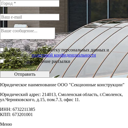
Я согласен(на) на обработку персональных данных и
ознакомлен(а) с
политикой конфиденциальности
Согласие на получение рассылки
Отправить
Юридическое наименование ООО "Секционные конструкции"
Юридический адрес: 214013, Смоленская область, г.Смоленск,
ул.Черняховского, д.15, пом.7.3, офис 11.
ИНН: 6732211385
КПП: 673201001
Меню