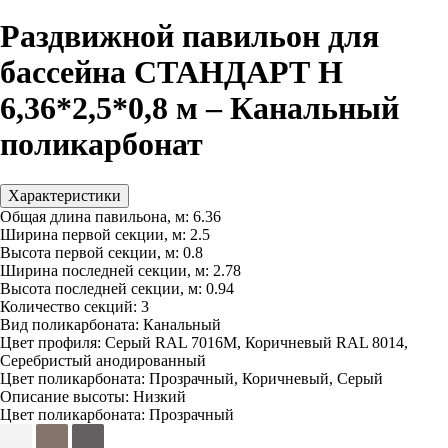
Раздвижной павильон для
бассейна СТАНДАРТ Н
6,36*2,5*0,8 м – Канальный
поликарбонат
Характеристики
Общая длина павильона, м:
6.36
Ширина первой секции, м:
2.5
Высота первой секции, м:
0.8
Ширина последней секции, м:
2.78
Высота последней секции, м:
0.94
Количество секций:
3
Вид поликарбоната:
Канальный
Цвет профиля:
Серый RAL 7016M, Коричневый RAL 8014,
Серебристый анодированный
Цвет поликарбоната:
Прозрачный, Коричневый, Серый
Описание высоты:
Низкий
Цвет поликарбоната:
Прозрачный