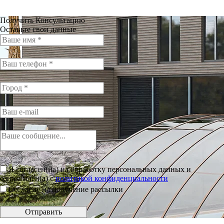
Получить Консультацию
Оставьте свои данные
Я согласен(на) на обработку персональных данных и
ознакомлен(а) с
политикой конфиденциальности
Согласие на получение рассылки
Отправить