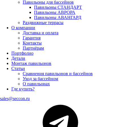
Павильоны для бассейнов
Павильоны СТАНДАРТ
Павильоны АВРОРА
Павильоны АВАНГАРД
Раздвижные террасы
О компании
Доставка и оплата
Гарантия
Контакты
Партнёрам
Портфолио
Детали
Монтаж павильонов
Статьи
Сравнения павильонов и бассейнов
Уход за бассейном
О павильонах
Где купить?
sales@seccon.ru