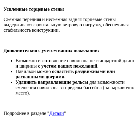
Усиленные торцевые стены
Съемная передняя и несъемная задняя торцевые стены
выдерживают фронтальную ветровую нагрузку, обеспечивая
стабильность конструкции.
Дополнительно с учетом ваших пожеланий:
Возможно изготовление павильона не стандартной длин
и ширины
с учетом ваших пожеланий
.
Павильон можно
оснастить раздвижными или
распашными дверями.
Удлинить направляющие рельсы
для возможности
смещения павильона за пределы бассейна (на парковочн
место).
Подробнее в разделе "
Детали
"