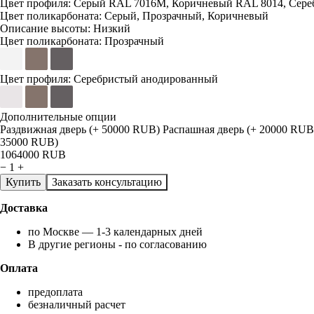
Цвет профиля:
Серый RAL 7016M, Коричневый RAL 8014, Сере
Цвет поликарбоната:
Серый, Прозрачный, Коричневый
Описание высоты:
Низкий
Цвет поликарбоната:
Прозрачный
Цвет профиля:
Серебристый анодированный
Дополнительные опции
Раздвижная дверь (+ 50000 RUB)
Распашная дверь (+ 20000 RUB
35000 RUB)
1064000
RUB
−
1
+
Купить
Заказать консультацию
Доставка
по Москве — 1-3 календарных дней
В другие регионы - по согласованию
Оплата
предоплата
безналичный расчет