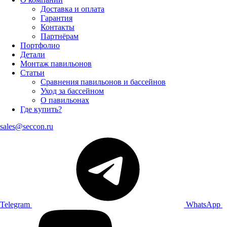
Доставка и оплата
Гарантия
Контакты
Партнёрам
Портфолио
Детали
Монтаж павильонов
Статьи
Сравнения павильонов и бассейнов
Уход за бассейном
О павильонах
Где купить?
sales@seccon.ru
Telegram
WhatsApp