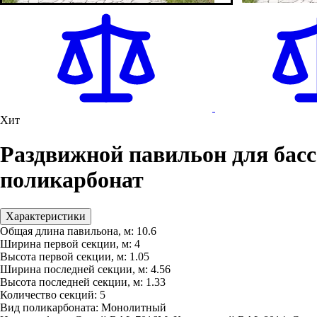
Хит
Раздвижной павильон для бас
поликарбонат
Характеристики
Общая длина павильона, м:
10.6
Ширина первой секции, м:
4
Высота первой секции, м:
1.05
Ширина последней секции, м:
4.56
Высота последней секции, м:
1.33
Количество секций:
5
Вид поликарбоната:
Монолитный