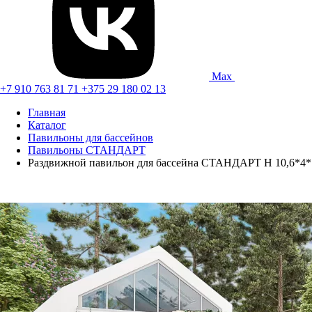
Max
+7 910 763 81 71
+375 29 180 02 13
Главная
Каталог
Павильоны для бассейнов
Павильоны СТАНДАРТ
Раздвижной павильон для бассейна СТАНДАРТ Н 10,6*4*