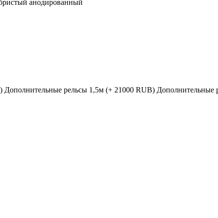
бристый анодированный
)
Дополнительные рельсы 1,5м (+ 21000 RUB)
Дополнительные р