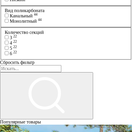
Вид поликарбоната
44
Канальный
44
Монолитный
Количество секций
22
3
22
4
22
5
22
6
Сбросить фильтр
Популярные товары