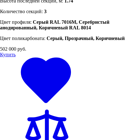
Высота последней секции, м:
1.74
Количество секций:
3
Цвет профиля:
Серый RAL 7016M, Серебристый
анодированный, Коричневый RAL 8014
Цвет поликарбоната:
Серый, Прозрачный, Коричневый
502 000 руб.
Купить