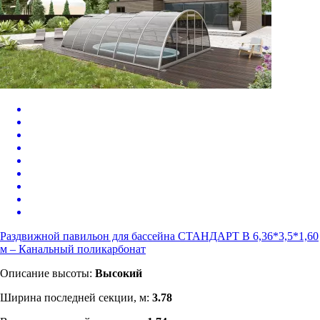
Раздвижной павильон для бассейна СТАНДАРТ В 6,36*3,5*1,60
м – Канальный поликарбонат
Описание высоты:
Высокий
Ширина последней секции, м:
3.78