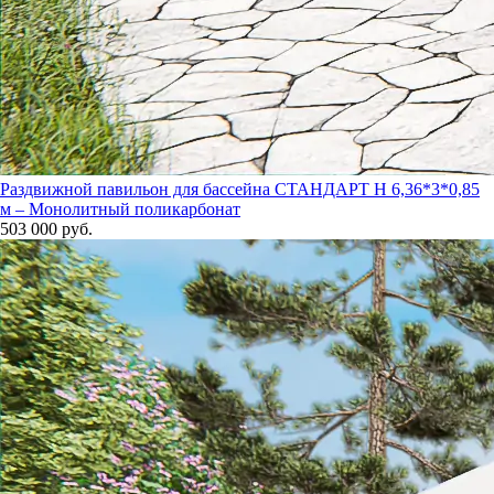
Раздвижной павильон для бассейна СТАНДАРТ Н 6,36*3*0,85
м – Монолитный поликарбонат
503 000 руб.