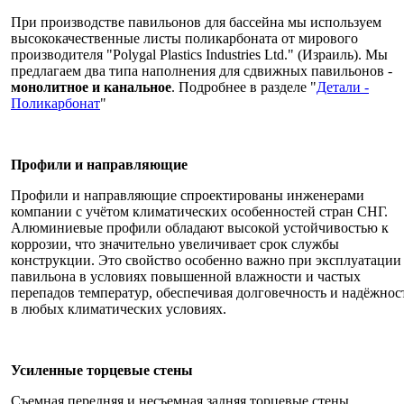
При производстве павильонов для бассейна мы используем
высококачественные листы поликарбоната от мирового
производителя "Polygal Plastics Industries Ltd." (Израиль). Мы
предлагаем два типа наполнения для сдвижных павильонов -
монолитное и канальное
. Подробнее в разделе "
Детали -
Поликарбонат
"
Профили и направляющие
Профили и направляющие спроектированы инженерами
компании с учётом климатических особенностей стран СНГ.
Алюминиевые профили обладают высокой устойчивостью к
коррозии, что значительно увеличивает срок службы
конструкции. Это свойство особенно важно при эксплуатации
павильона в условиях повышенной влажности и частых
перепадов температур, обеспечивая долговечность и надёжнос
в любых климатических условиях.
Усиленные торцевые стены
Съемная передняя и несъемная задняя торцевые стены