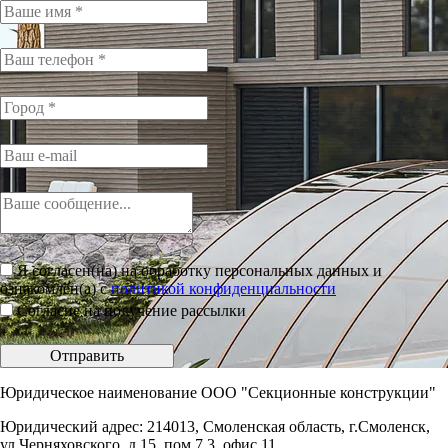
Я согласен(на) на обработку персональных данных и
ознакомлен(а) с
политикой конфиденциальности
Согласие на получение рассылки
Отправить
Юридическое наименование ООО "Секционные конструкции"
Юридический адрес: 214013, Смоленская область, г.Смоленск,
ул.Черняховского, д.15, пом.7.3, офис 11.