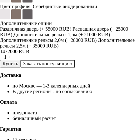
Цвет профиля:
Серебристый анодированный
Дополнительные опции
Раздвижная дверь (+ 55000 RUB)
Распашная дверь (+ 25000
RUB)
Дополнительные рельсы 1,5м (+ 21000 RUB)
Дополнительные рельсы 2,0м (+ 28000 RUB)
Дополнительные
рельсы 2,5м (+ 35000 RUB)
1472000
RUB
−
1
+
Купить
Заказать консультацию
Доставка
по Москве — 1-3 календарных дней
В другие регионы - по согласованию
Оплата
предоплата
безналичный расчет
Гарантия
12 месяцев