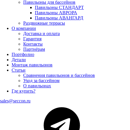
Павильоны для бассейнов
Павильоны СТАНДАРТ
Павильоны АВРОРА
Павильоны АВАНГАРД
Раздвижные террасы
О компании
Доставка и оплата
Гарантия
Контакты
Партнёрам
Портфолио
Детали
Монтаж павильонов
Статьи
Сравнения павильонов и бассейнов
Уход за бассейном
О павильонах
Где купить?
sales@seccon.ru